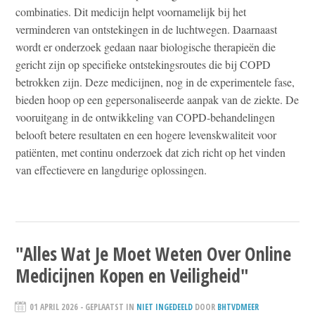
combinaties. Dit medicijn helpt voornamelijk bij het
verminderen van ontstekingen in de luchtwegen. Daarnaast
wordt er onderzoek gedaan naar biologische therapieën die
gericht zijn op specifieke ontstekingsroutes die bij COPD
betrokken zijn. Deze medicijnen, nog in de experimentele fase,
bieden hoop op een gepersonaliseerde aanpak van de ziekte. De
vooruitgang in de ontwikkeling van COPD-behandelingen
belooft betere resultaten en een hogere levenskwaliteit voor
patiënten, met continu onderzoek dat zich richt op het vinden
van effectievere en langdurige oplossingen.
"Alles Wat Je Moet Weten Over Online
Medicijnen Kopen en Veiligheid"
01 APRIL 2026
- GEPLAATST IN
NIET INGEDEELD
DOOR
BHTVDMEER