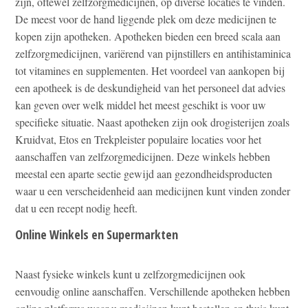
zijn, oftewel zelfzorgmedicijnen, op diverse locaties te vinden.
De meest voor de hand liggende plek om deze medicijnen te
kopen zijn apotheken. Apotheken bieden een breed scala aan
zelfzorgmedicijnen, variërend van pijnstillers en antihistaminica
tot vitamines en supplementen. Het voordeel van aankopen bij
een apotheek is de deskundigheid van het personeel dat advies
kan geven over welk middel het meest geschikt is voor uw
specifieke situatie. Naast apotheken zijn ook drogisterijen zoals
Kruidvat, Etos en Trekpleister populaire locaties voor het
aanschaffen van zelfzorgmedicijnen. Deze winkels hebben
meestal een aparte sectie gewijd aan gezondheidsproducten
waar u een verscheidenheid aan medicijnen kunt vinden zonder
dat u een recept nodig heeft.
Online Winkels en Supermarkten
Naast fysieke winkels kunt u zelfzorgmedicijnen ook
eenvoudig online aanschaffen. Verschillende apotheken hebben