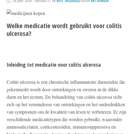
24 JUNI 2026
- GEPLAATST IN
NIET INGEDEELD
DOOR
BHTVDMEER
Welke medicatie wordt gebruikt voor colitis
ulcerosa?
Inleiding tot medicatie voor colitis ulcerosa
Colitis ulcerosa is een chronische inflammatoire darmziekte die
gekenmerkt wordt door ontstekingen en zweren in de dikke
darm en het rectum. De behandeling van colitis ulcerosa richt
zich op het verminderen van ontstekingen en het onderdrukken
van symptomen om de kwaliteit van leven te verbeteren. Er zijn
verschillende medicatietypen die worden gebruikt, waaronder
aminosalicylaten, corticosteroïden, immunosuppressiva en