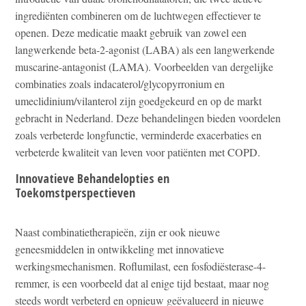
ingrediënten combineren om de luchtwegen effectiever te
openen. Deze medicatie maakt gebruik van zowel een
langwerkende beta-2-agonist (LABA) als een langwerkende
muscarine-antagonist (LAMA). Voorbeelden van dergelijke
combinaties zoals indacaterol/glycopyrronium en
umeclidinium/vilanterol zijn goedgekeurd en op de markt
gebracht in Nederland. Deze behandelingen bieden voordelen
zoals verbeterde longfunctie, verminderde exacerbaties en
verbeterde kwaliteit van leven voor patiënten met COPD.
Innovatieve Behandelopties en
Toekomstperspectieven
Naast combinatietherapieën, zijn er ook nieuwe
geneesmiddelen in ontwikkeling met innovatieve
werkingsmechanismen. Roflumilast, een fosfodiësterase-4-
remmer, is een voorbeeld dat al enige tijd bestaat, maar nog
steeds wordt verbeterd en opnieuw geëvalueerd in nieuwe