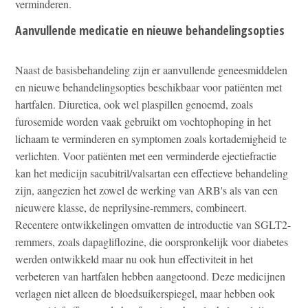
verminderen.
Aanvullende medicatie en nieuwe behandelingsopties
Naast de basisbehandeling zijn er aanvullende geneesmiddelen
en nieuwe behandelingsopties beschikbaar voor patiënten met
hartfalen. Diuretica, ook wel plaspillen genoemd, zoals
furosemide worden vaak gebruikt om vochtophoping in het
lichaam te verminderen en symptomen zoals kortademigheid te
verlichten. Voor patiënten met een verminderde ejectiefractie
kan het medicijn sacubitril/valsartan een effectieve behandeling
zijn, aangezien het zowel de werking van ARB's als van een
nieuwere klasse, de neprilysine-remmers, combineert.
Recentere ontwikkelingen omvatten de introductie van SGLT2-
remmers, zoals dapagliflozine, die oorspronkelijk voor diabetes
werden ontwikkeld maar nu ook hun effectiviteit in het
verbeteren van hartfalen hebben aangetoond. Deze medicijnen
verlagen niet alleen de bloedsuikerspiegel, maar hebben ook