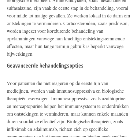
biologische therapieën. Aminosalicylaten, zoals mesalazine en
sulfasalazine, zijn vaak de eerste stap in de behandeling, vooral
voor milde tot matige gevallen. Ze werken lokaal in de darm om
ontstekingen te verminderen. Corticosteroïden, zoals prednison,
worden ingezet voor kortdurende behandeling van
opvlammingen vanwege hun krachtige ontstekingsremmende
effecten, maar hun lange termijn gebruik is beperkt vanwege
bijwerkingen.
Geavanceerde behandelingsopties
Voor patiënten die niet reageren op de eerste lijn van
medicijnen, worden vaak immunosuppressiva en biologische
therapieën overwogen. Immunosuppressiva zoals azathioprine
en mercaptopurine helpen het immuunsysteem te onderdrukken
om ontstekingen te verminderen, maar kunnen enkele maanden
duren voordat ze effectief zijn. Biologische therapieën, zoals
infliximab en adalimumab, richten zich op specifieke
componenten van het immuunsysteem en bieden vaak snellere