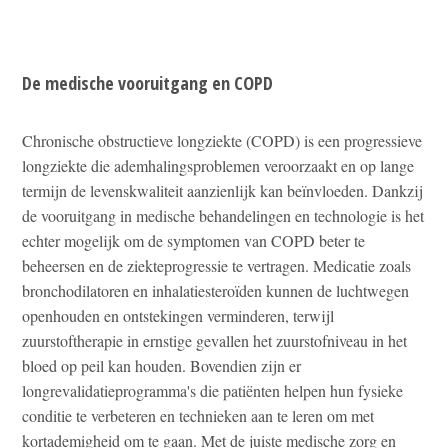
De medische vooruitgang en COPD
Chronische obstructieve longziekte (COPD) is een progressieve
longziekte die ademhalingsproblemen veroorzaakt en op lange
termijn de levenskwaliteit aanzienlijk kan beïnvloeden. Dankzij
de vooruitgang in medische behandelingen en technologie is het
echter mogelijk om de symptomen van COPD beter te
beheersen en de ziekteprogressie te vertragen. Medicatie zoals
bronchodilatoren en inhalatiesteroïden kunnen de luchtwegen
openhouden en ontstekingen verminderen, terwijl
zuurstoftherapie in ernstige gevallen het zuurstofniveau in het
bloed op peil kan houden. Bovendien zijn er
longrevalidatieprogramma's die patiënten helpen hun fysieke
conditie te verbeteren en technieken aan te leren om met
kortademigheid om te gaan. Met de juiste medische zorg en