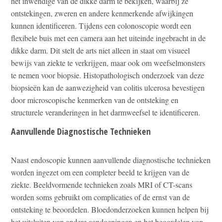
het inwendige van de dikke darm te bekijken, waarbij ze
ontstekingen, zweren en andere kenmerkende afwijkingen
kunnen identificeren. Tijdens een colonoscopie wordt een
flexibele buis met een camera aan het uiteinde ingebracht in de
dikke darm. Dit stelt de arts niet alleen in staat om visueel
bewijs van ziekte te verkrijgen, maar ook om weefselmonsters
te nemen voor biopsie. Histopathologisch onderzoek van deze
biopsieën kan de aanwezigheid van colitis ulcerosa bevestigen
door microscopische kenmerken van de ontsteking en
structurele veranderingen in het darmweefsel te identificeren.
Aanvullende Diagnostische Technieken
Naast endoscopie kunnen aanvullende diagnostische technieken
worden ingezet om een completer beeld te krijgen van de
ziekte. Beeldvormende technieken zoals MRI of CT-scans
worden soms gebruikt om complicaties of de ernst van de
ontsteking te beoordelen. Bloedonderzoeken kunnen helpen bij
het uitsluiten van andere aandoeningen en het beoordelen van