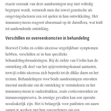
exacte oorzaak van deze aandoeningen nog niet volledig
begrepen wordt, vermoedt men dat zowel genetische als
omgevingsfactoren een rol spelen in hun ontwikkeling. Het
immuunsysteem reageert abnormaal op de darmflora, wat leidt
tot aanhoudende ontsteking.
Verschillen en overeenkomsten in behandeling
Hoewel Crohn en colitis ulcerosa vergelijkbare symptomen
hebben, verschillen ze in hun specifieke
behandelingsbenaderingen. Bij de ziekte van Crohn kan de
ontsteking elk deel van het spijsverteringskanaal aantasten,
terwijl colitis ulcerosa zich beperkt tot de dikke darm en het
rectum. Behandelingen voor beide aandoeningen omvatten
meestal medicatie om de ontsteking te verminderen en het
immuunsysteem te onderdrukken, zoals corticosteroïden en
immunosuppressiva. In ernstige gevallen kan een operatie
noodzakelijk zijn. Het is belangrijk voor patiënten om nauw
samen te werken met hun zorgverleners om een